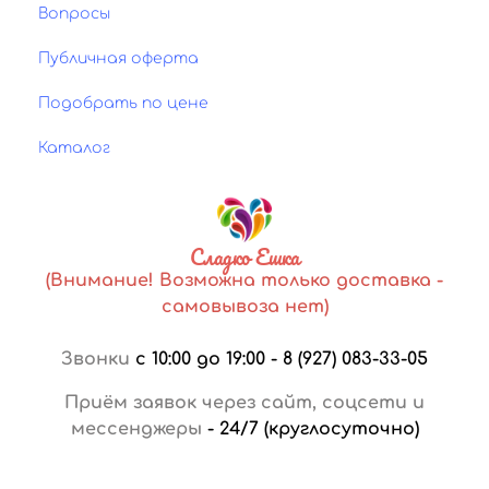
Вопросы
Публичная оферта
Подобрать по цене
Каталог
Сладко Ешка
(Внимание! Возможна только доставка -
самовывоза нет)
Звонки
с 10:00 до 19:00
-
8 (927) 083-33-05
Приём заявок через сайт, соцсети и
мессенджеры
-
24/7 (круглосуточно)