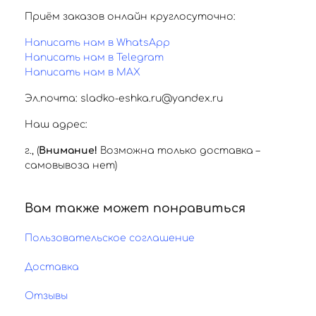
Приём заказов онлайн круглосуточно:
Написать нам в WhatsApp
Написать нам в Telegram
Написать нам в MAX
Эл.почта: sladko-eshka.ru@yandex.ru
Наш адрес:
г.
,
(
Внимание!
Возможна только доставка –
самовывоза нет)
Вам также может понравиться
Пользовательское соглашение
Доставка
Отзывы