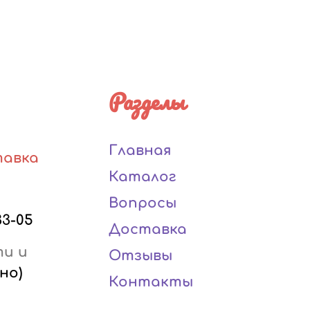
Разделы
Главная
тавка
Каталог
Вопросы
33-05
Доставка
ти и
Отзывы
но)
Контакты