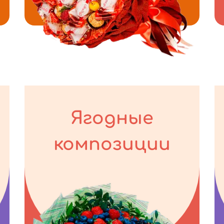
Ягодные
композиции