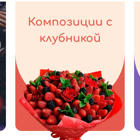
Композиции с
клубникой