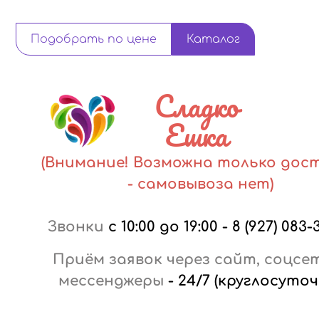
Подобрать по цене
Каталог
Сладко
Ешка
(Внимание! Возможна только дос
- самовывоза нет)
Звонки
с 10:00 до 19:00
-
8 (927) 083-
Приём заявок через сайт, соцсе
мессенджеры
-
24/7 (круглосуточ