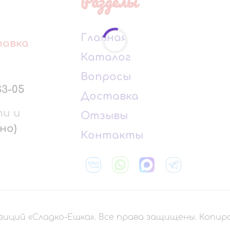
Разделы
Главная
тавка
Каталог
Вопросы
33-05
Доставка
ти и
Отзывы
но)
Контакты
зиций «Сладко-Ешка». Все права защищены. Копи