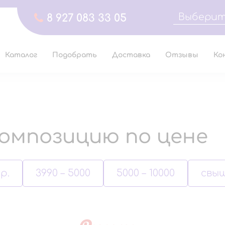
Выберит
8 927 083 33 05
Каталог
Подобрать
Доставка
Отзывы
Ко
омпозицию по цене
р.
3990 – 5000
5000 – 10000
свыш