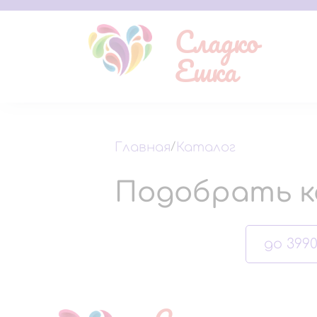
Сладко
Ешка
Главная
/
Каталог
Подобрать к
до 3990