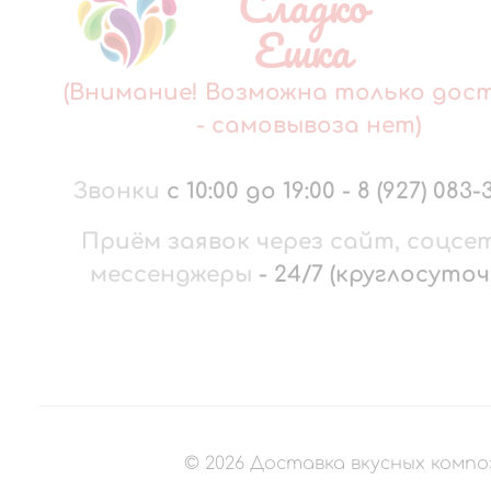
Сладко
Ешка
(Внимание! Возможна только дос
- самовывоза нет)
Звонки
с 10:00 до 19:00
-
8 (927) 083-
Приём заявок через сайт, соцсе
мессенджеры
-
24/7 (круглосуточ
©
2026
Доставка вкусных компо