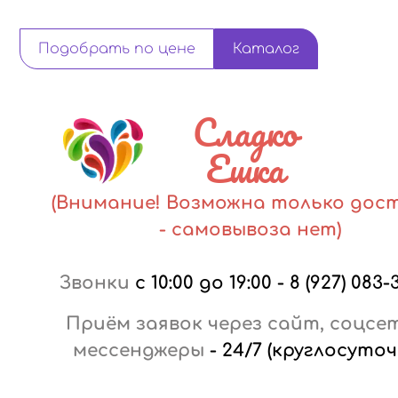
Подобрать по цене
Каталог
Сладко
Ешка
(Внимание! Возможна только дос
- самовывоза нет)
Звонки
с 10:00 до 19:00
-
8 (927) 083-
Приём заявок через сайт, соцсе
мессенджеры
-
24/7 (круглосуточ