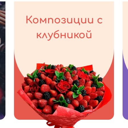
Композиции с
клубникой