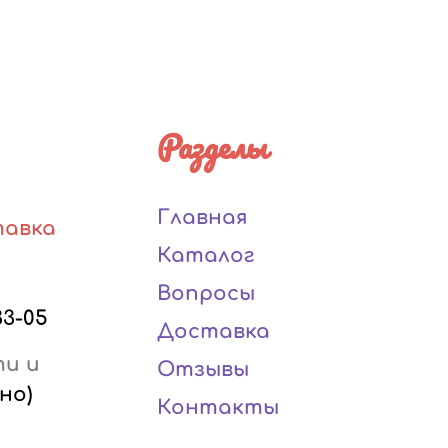
Разделы
Главная
тавка
Каталог
Вопросы
33-05
Доставка
ти и
Отзывы
но)
Контакты