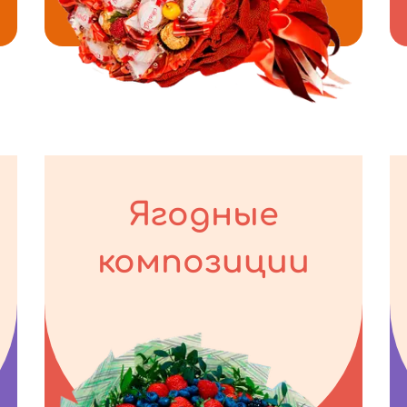
Ягодные
композиции