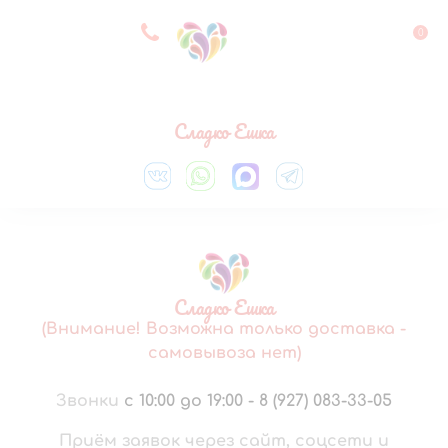
8 927 083 33 05
0
Выберите город
Сладко Ешка
Сладко Ешка
(Внимание! Возможна только доставка -
самовывоза нет)
Звонки
с 10:00 до 19:00
-
8 (927) 083-33-05
Приём заявок через сайт, соцсети и