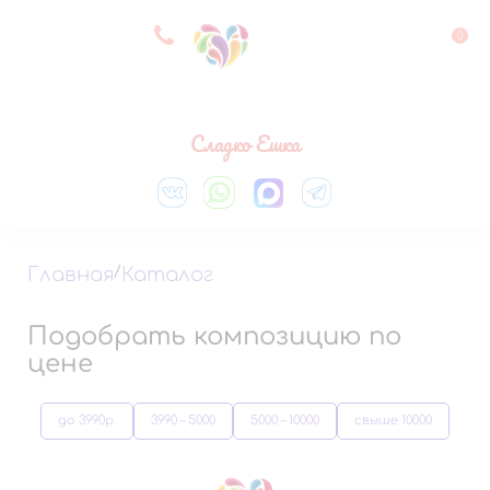
8 927 083 33 05
0
Выберите город
Сладко Ешка
Главная
/
Каталог
Подобрать композицию по
цене
до 3990р.
3990 – 5000
5000 – 10000
свыше 10000