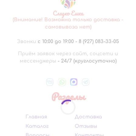
Сладко Ешка
(Внимание! Возможна только доставка -
самовывоза нет)
Звонки
с 10:00 до 19:00
-
8 (927) 083-33-05
Приём заявок через сайт, соцсети и
мессенджеры
-
24/7 (круглосуточно)
Разделы
Главная
Доставка
Каталог
Отзывы
Вопросы
Контакты