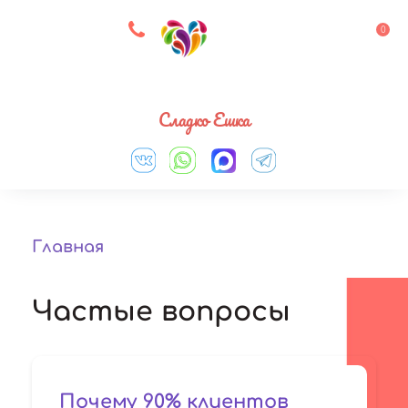
8 927 083 33 05
0
Выберите город
Сладко Ешка
Главная
Частые вопросы
Почему 90% клиентов