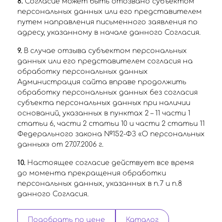
8.
Согласие может быть отозвано субъектом
персональных данных или его представителем
путем направления письменного заявления по
адресу, указанному в начале данного Согласия.
9.
В случае отзыва субъектом персональных
данных или его представителем согласия на
обработку персональных данных
Администрация сайта вправе продолжить
обработку персональных данных без согласия
субъекта персональных данных при наличии
оснований, указанных в пунктах 2 – 11 части 1
статьи 6, части 2 статьи 10 и части 2 статьи 11
Федерального закона №152-ФЗ «О персональных
данных» от 27.07.2006 г.
10.
Настоящее согласие действует все время
до момента прекращения обработки
персональных данных, указанных в п.7 и п.8
данного Согласия.
Подобрать по цене
Каталог