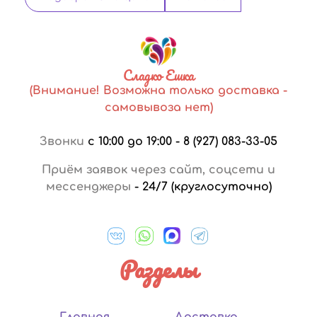
Сладко Ешка
(Внимание! Возможна только доставка -
самовывоза нет)
Звонки
с 10:00 до 19:00
-
8 (927) 083-33-05
Приём заявок через сайт, соцсети и
мессенджеры
-
24/7 (круглосуточно)
Разделы
Главная
Доставка