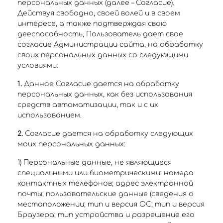
персональных данных (далее – Согласие).
Действуя свободно, своей волей и в своем
интересе, а также подтверждая свою
дееспособность, Пользователь дает свое
согласие Администрации сайта, на обработку
своих персональных данных со следующими
условиями:
1.
Данное Согласие дается на обработку
персональных данных, как без использования
средств автоматизации, так и с их
использованием.
2.
Согласие дается на обработку следующих
моих персональных данных:
1) Персональные данные, не являющиеся
специальными или биометрическими: номера
контактных телефонов; адрес электронной
почты; пользовательские данные (сведения о
местоположении; тип и версия ОС; тип и версия
Браузера; тип устройства и разрешение его