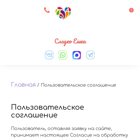
8 927 083 33 05
0
Выберите город
Сладко Ешка
Главная
/
Пользовательское соглашение
Пользовательское
соглашение
Пользователь, оставляя заявку на сайте,
принимает настоящее Согласие на обработку