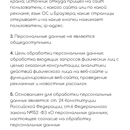
крана; источник откуда пришел на сайт
пользователь; с какого сайта или по какой
рекламе; язык ОС и Браузера; какие страницы
открывает и на какие кнопки нажимает
пользователь; ip-адрес.
3.
Персональные данные не являются
общедоступными.
4.
Цель обработки персональных данных:
обработка входящих запросов физических лиц с
целью оказания консультации; аналитики
действий физического лица на веб-сайте и
функционирования веб-сайта; проведение
рекламных и новостных рассылок
5.
Основанием для обработки персональных
данных является: ст. 24 Конституции
Российской Федерации; ст.6 Федерального
закона №152 -ФЗ «О персональных данных»;
настоящее согласие на обработку
персональных данных