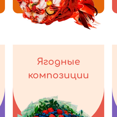
Ягодные
композиции