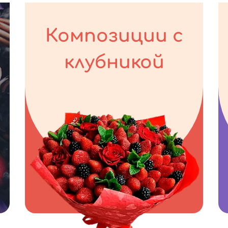
Композиции с
клубникой