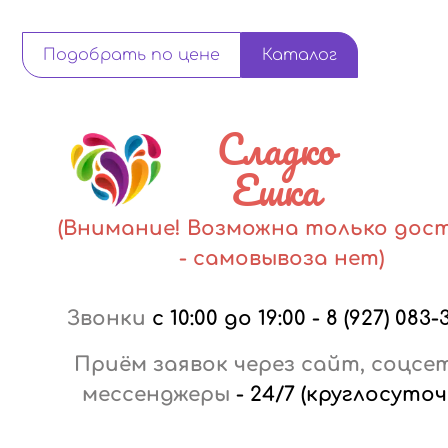
Подобрать по цене
Каталог
Сладко
Ешка
(Внимание! Возможна только дос
- самовывоза нет)
Звонки
с 10:00 до 19:00
-
8 (927) 083-
Приём заявок через сайт, соцсе
мессенджеры
-
24/7 (круглосуточ