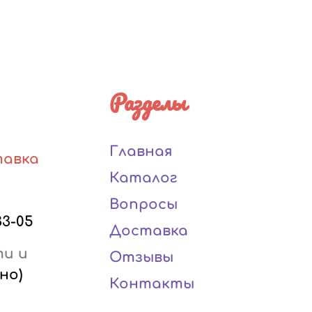
Разделы
Главная
тавка
Каталог
Вопросы
33-05
Доставка
ти и
Отзывы
но)
Контакты