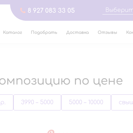
Выберит
8 927 083 33 05
Каталог
Подобрать
Доставка
Отзывы
Ко
омпозицию по цене
р.
3990 – 5000
5000 – 10000
свыш