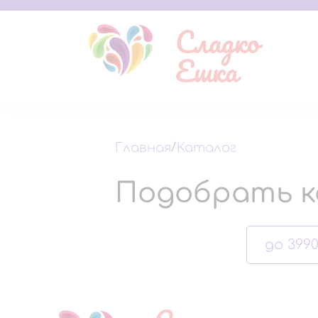
Сладко
Ешка
Главная
/
Каталог
Подобрать к
до 3990