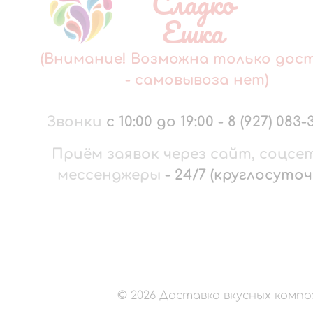
Сладко
Ешка
(Внимание! Возможна только дос
- самовывоза нет)
Звонки
с 10:00 до 19:00
-
8 (927) 083-
Приём заявок через сайт, соцсе
мессенджеры
-
24/7 (круглосуточ
©
2026
Доставка вкусных компо