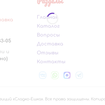
Разделы
Главная
тавка
Каталог
Вопросы
33-05
Доставка
ти и
Отзывы
но)
Контакты
зиций «Сладко-Ешка». Все права защищены. Копи