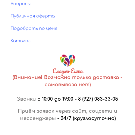
Вопросы
Публичная оферта
Подобрать по цене
Каталог
Сладко Ешка
(Внимание! Возможна только доставка -
самовывоза нет)
Звонки
с 10:00 до 19:00
-
8 (927) 083-33-05
Приём заявок через сайт, соцсети и
мессенджеры
-
24/7 (круглосуточно)