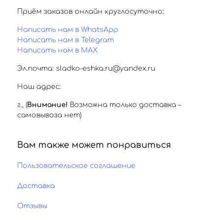
Приём заказов онлайн круглосуточно:
Написать нам в WhatsApp
Написать нам в Telegram
Написать нам в MAX
Эл.почта: sladko-eshka.ru@yandex.ru
Наш адрес:
г.
,
(
Внимание!
Возможна только доставка –
самовывоза нет)
Вам также может понравиться
Пользовательское соглашение
Доставка
Отзывы