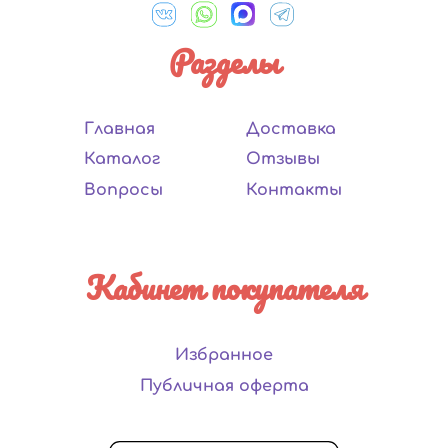
Разделы
Главная
Доставка
Каталог
Отзывы
Вопросы
Контакты
Кабинет покупателя
Избранное
Публичная оферта