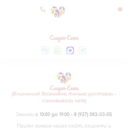
8 927 083 33 05
0
Выберите город
Сладко Ешка
Сладко Ешка
(Внимание! Возможна только доставка -
самовывоза нет)
Звонки
с 10:00 до 19:00
-
8 (927) 083-33-05
Приём заявок через сайт, соцсети и