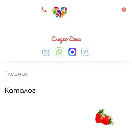
8 927 083 33 05
0
Выберите город
Сладко Ешка
Главная
Каталог