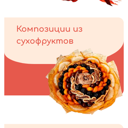
Композиции из
сухофруктов