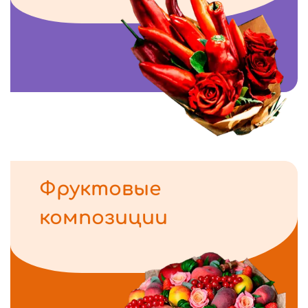
Фруктовые
композиции