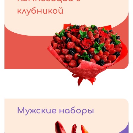
клубникой
Мужские наборы