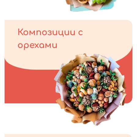
Композиции с
орехами