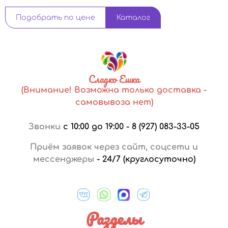
Подобрать по цене
Каталог
Сладко Ешка
(Внимание! Возможна только доставка -
самовывоза нет)
Звонки
с 10:00 до 19:00
-
8 (927) 083-33-05
Приём заявок через сайт, соцсети и
мессенджеры
-
24/7 (круглосуточно)
Разделы