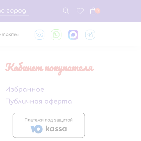
е город
0
нтакты
Кабинет покупателя
Избранное
Публичная оферта