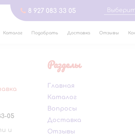
Выберит
8 927 083 33 05
Каталог
Подобрать
Доставка
Отзывы
Ко
Разделы
Главная
тавка
Каталог
Вопросы
33-05
Доставка
ти и
Отзывы