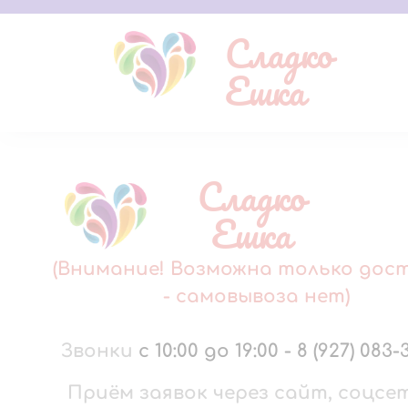
Сладко
Ешка
Сладко
Ешка
(Внимание! Возможна только дос
- самовывоза нет)
Звонки
с 10:00 до 19:00
-
8 (927) 083-
Приём заявок через сайт, соцсе