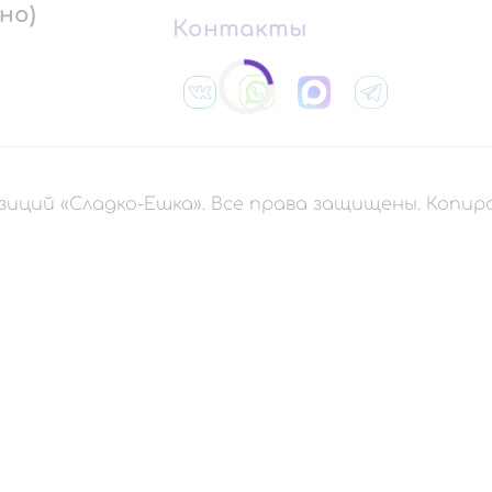
но)
Контакты
зиций «Сладко-Ешка». Все права защищены. Копи