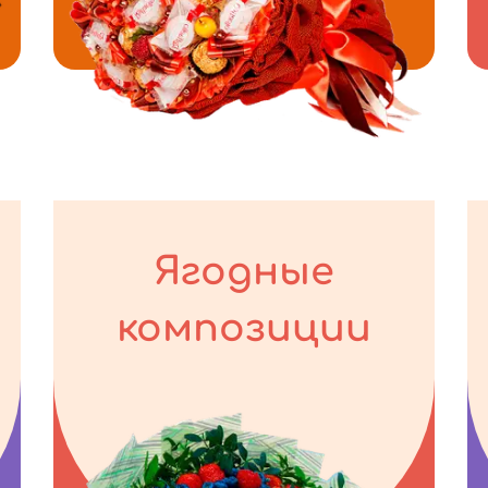
Ягодные
композиции