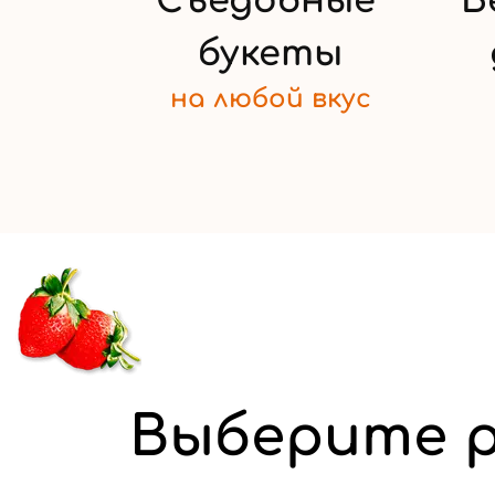
Съедобные
Б
букеты
на любой
вкус
Выберите р