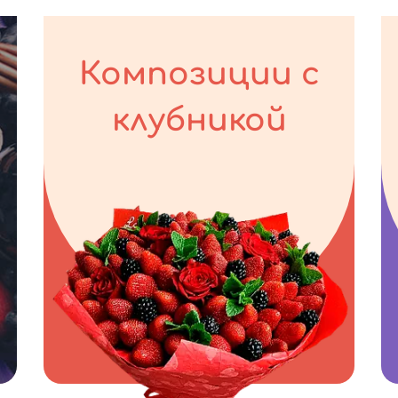
Композиции с
клубникой