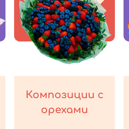
Композиции с
орехами