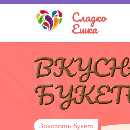
Сладко
Ешка
Заказать букет