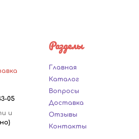
Разделы
Главная
тавка
Каталог
Вопросы
33-05
Доставка
ти и
Отзывы
но)
Контакты