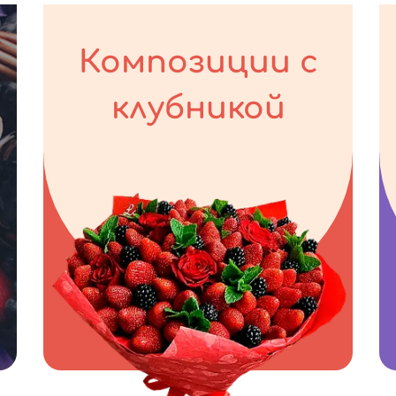
Композиции с
клубникой