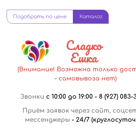
Подобрать по цене
Каталог
Сладко
Ешка
(Внимание! Возможна только дос
- самовывоза нет)
Звонки
с 10:00 до 19:00
-
8 (927) 083-
Приём заявок через сайт, соцсе
мессенджеры
-
24/7 (круглосуточ