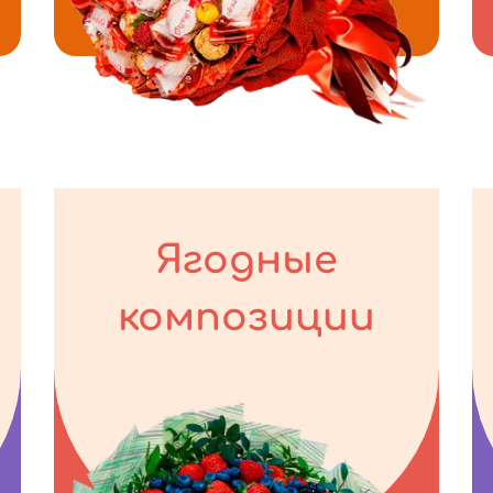
Ягодные
композиции