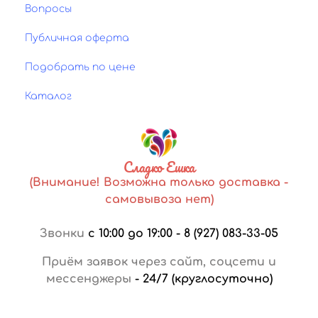
Вопросы
Публичная оферта
Подобрать по цене
Каталог
Сладко Ешка
(Внимание! Возможна только доставка -
самовывоза нет)
Звонки
с 10:00 до 19:00
-
8 (927) 083-33-05
Приём заявок через сайт, соцсети и
мессенджеры
-
24/7 (круглосуточно)