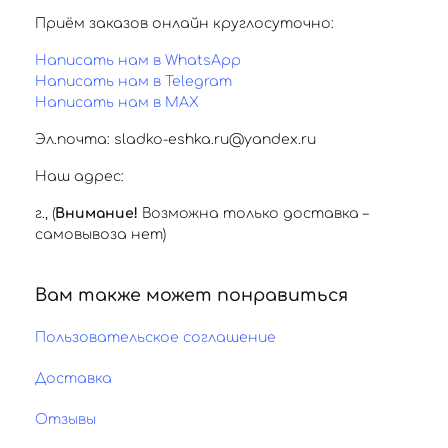
Приём заказов онлайн круглосуточно:
Написать нам в WhatsApp
Написать нам в Telegram
Написать нам в MAX
Эл.почта: sladko-eshka.ru@yandex.ru
Наш адрес:
г.
,
(
Внимание!
Возможна только доставка –
самовывоза нет)
Вам также может понравиться
Пользовательское соглашение
Доставка
Отзывы