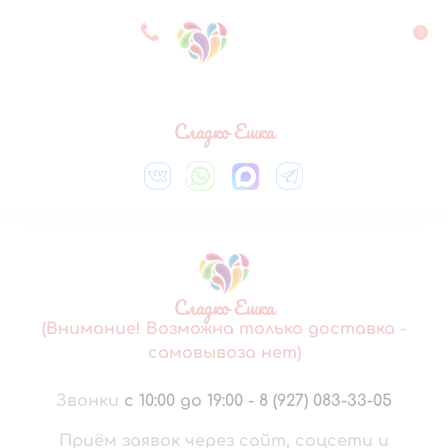
8 927 083 33 05
0
Выберите город
Сладко Ешка
Сладко Ешка
(Внимание! Возможна только доставка -
самовывоза нет)
Звонки
с 10:00 до 19:00
-
8 (927) 083-33-05
Приём заявок через сайт, соцсети и