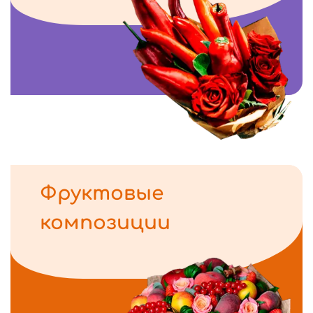
Фруктовые
композиции