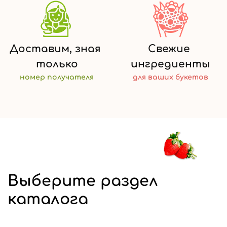
Доставим,
зная
Свежие
только
ингредиенты
номер
получателя
для ваших
букетов
Выберите раздел
каталога