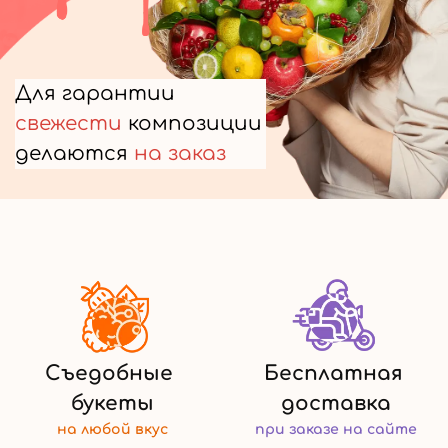
Для гарантии
свежести
композиции
делаются
на заказ
Съедобные
Бесплатная
букеты
доставка
на любой
вкус
при заказе
на сайте