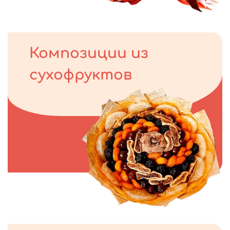
Композиции из
сухофруктов