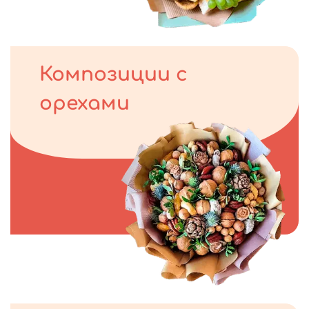
Композиции с
орехами