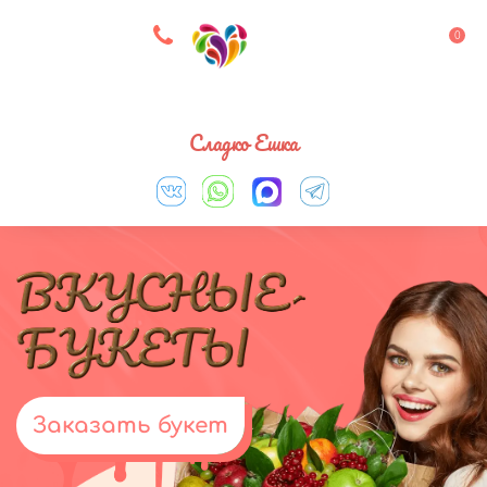
8 927 083 33 05
0
Выберите город
Сладко Ешка
Заказать букет