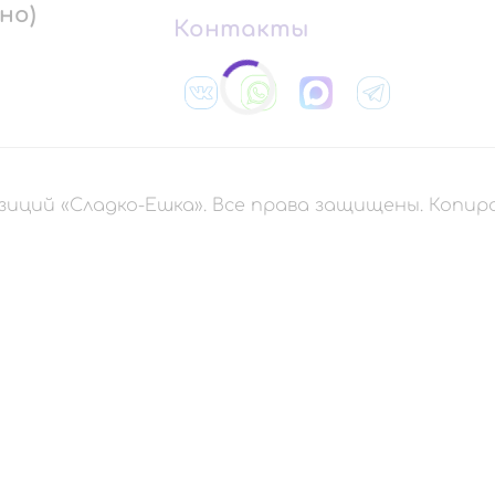
но)
Контакты
зиций «Сладко-Ешка». Все права защищены. Копи