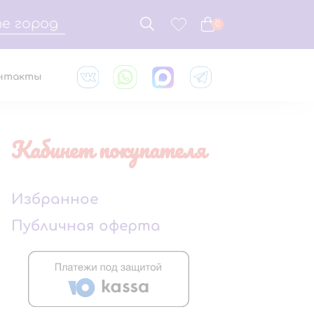
е город
0
нтакты
Кабинет покупателя
Избранное
Публичная оферта