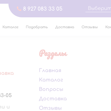
Выберит
8 927 083 33 05
Каталог
Подобрать
Доставка
Отзывы
Ко
Разделы
Главная
тавка
Каталог
Вопросы
33-05
Доставка
ти и
Отзывы