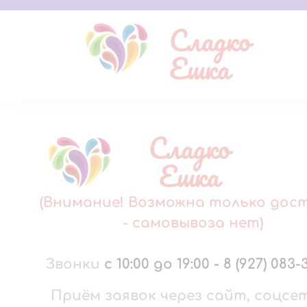
Сладко
Ешка
Сладко
Ешка
(Внимание! Возможна только дос
- самовывоза нет)
Звонки
с 10:00 до 19:00
-
8 (927) 083-
Приём заявок через сайт, соцсе