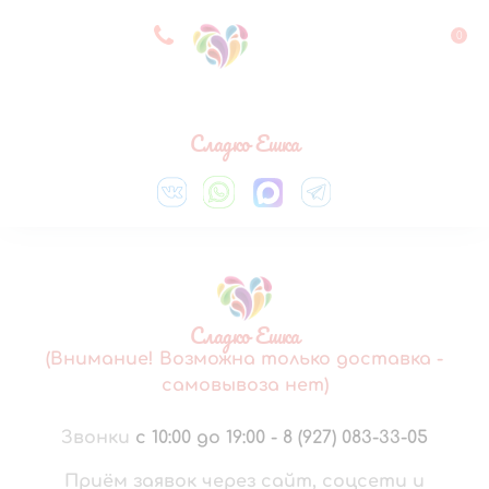
8 927 083 33 05
0
Выберите город
Сладко Ешка
Сладко Ешка
(Внимание! Возможна только доставка -
самовывоза нет)
Звонки
с 10:00 до 19:00
-
8 (927) 083-33-05
Приём заявок через сайт, соцсети и