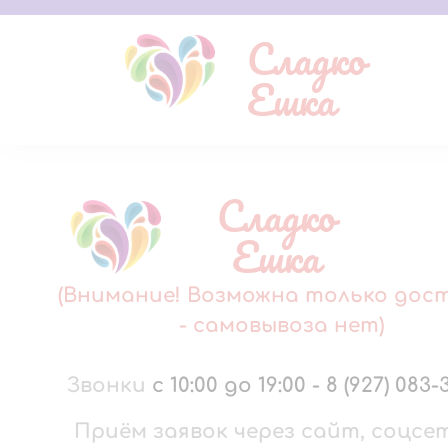
Сладко
Ешка
Сладко
Ешка
(Внимание! Возможна только дос
- самовывоза нет)
Звонки
с 10:00 до 19:00
-
8 (927) 083-
Приём заявок через сайт, соцсе