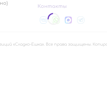
но)
Контакты
зиций «Сладко-Ешка». Все права защищены. Копи