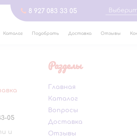
Выберит
8 927 083 33 05
Каталог
Подобрать
Доставка
Отзывы
Ко
Разделы
Главная
тавка
Каталог
Вопросы
33-05
Доставка
ти и
Отзывы