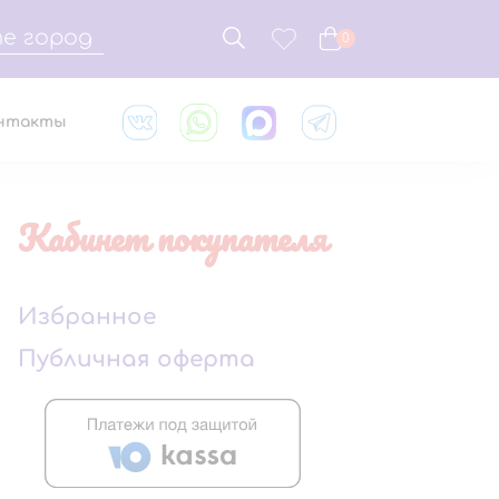
е город
0
нтакты
Кабинет покупателя
Избранное
Публичная оферта