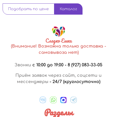
Подобрать по цене
Каталог
Сладко Ешка
(Внимание! Возможна только доставка -
самовывоза нет)
Звонки
с 10:00 до 19:00
-
8 (927) 083-33-05
Приём заявок через сайт, соцсети и
мессенджеры
-
24/7 (круглосуточно)
Разделы