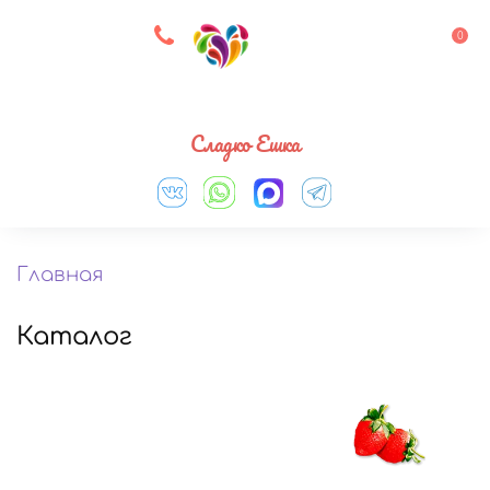
8 927 083 33 05
0
Выберите город
Сладко Ешка
Главная
Каталог