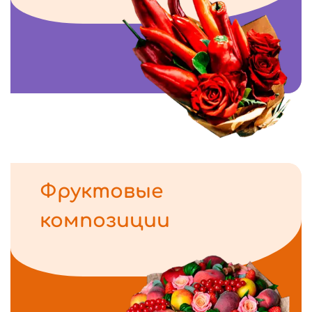
Фруктовые
композиции