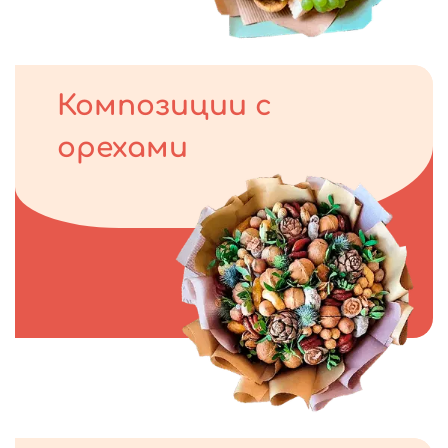
Композиции с
орехами