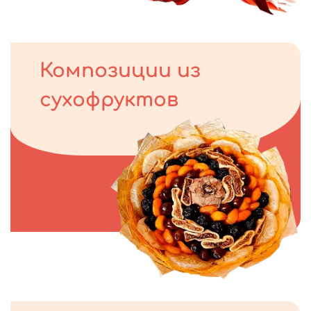
Композиции из
сухофруктов