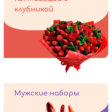
клубникой
Мужские наборы