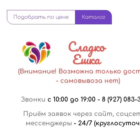
Подобрать по цене
Каталог
Сладко
Ешка
(Внимание! Возможна только дос
- самовывоза нет)
Звонки
с 10:00 до 19:00
-
8 (927) 083-
Приём заявок через сайт, соцсе
мессенджеры
-
24/7 (круглосуточ