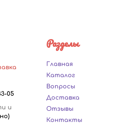
Разделы
Главная
тавка
Каталог
Вопросы
33-05
Доставка
ти и
Отзывы
но)
Контакты