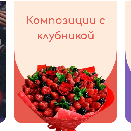
Композиции с
клубникой