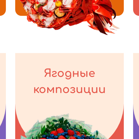
Ягодные
композиции