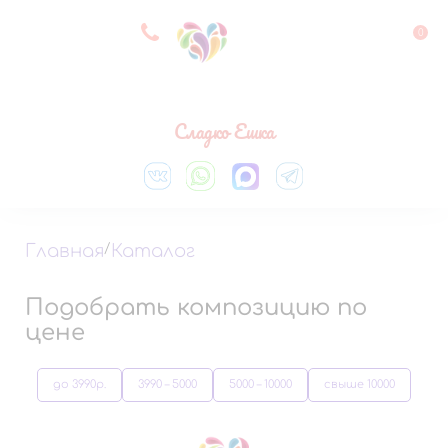
8 927 083 33 05
0
Выберите город
Сладко Ешка
Главная
/
Каталог
Подобрать композицию по
цене
до 3990р.
3990 – 5000
5000 – 10000
свыше 10000