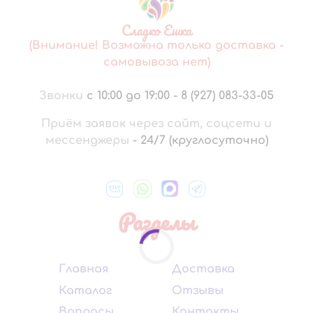
Сладко Ешка
(Внимание! Возможна только доставка -
самовывоза нет)
Звонки
с 10:00 до 19:00
-
8 (927) 083-33-05
Приём заявок через сайт, соцсети и
мессенджеры
-
24/7 (круглосуточно)
Разделы
Главная
Доставка
Каталог
Отзывы
Вопросы
Контакты