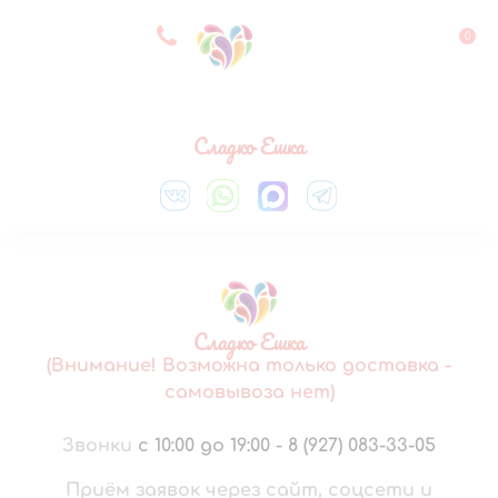
8 927 083 33 05
0
Выберите город
Сладко Ешка
Сладко Ешка
(Внимание! Возможна только доставка -
самовывоза нет)
Звонки
с 10:00 до 19:00
-
8 (927) 083-33-05
Приём заявок через сайт, соцсети и