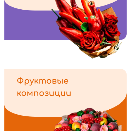
Фруктовые
композиции