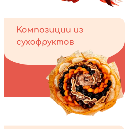
Композиции из
сухофруктов