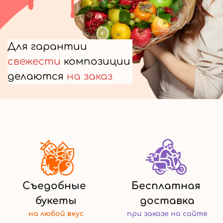
Для гарантии
свежести
композиции
делаются
на заказ
Съедобные
Бесплатная
букеты
доставка
на любой
вкус
при заказе
на сайте