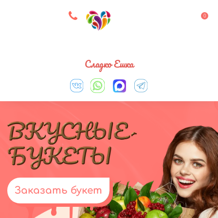
8 927 083 33 05
0
Выберите город
Сладко Ешка
Заказать букет