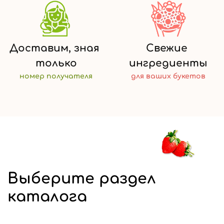
Доставим,
зная
Свежие
только
ингредиенты
номер
получателя
для ваших
букетов
Выберите раздел
каталога