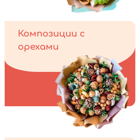
Композиции с
орехами