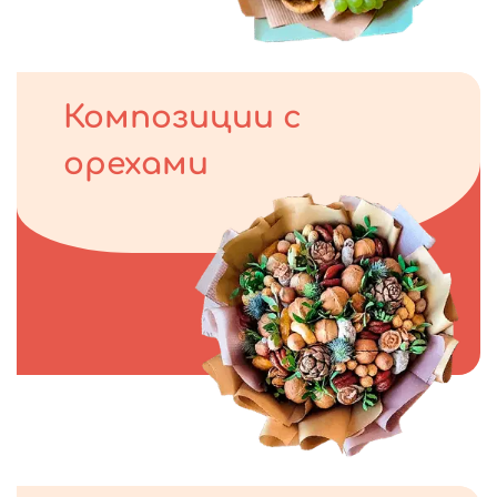
Композиции с
орехами