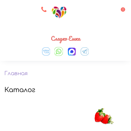
8 927 083 33 05
0
Выберите город
Сладко Ешка
Главная
Каталог