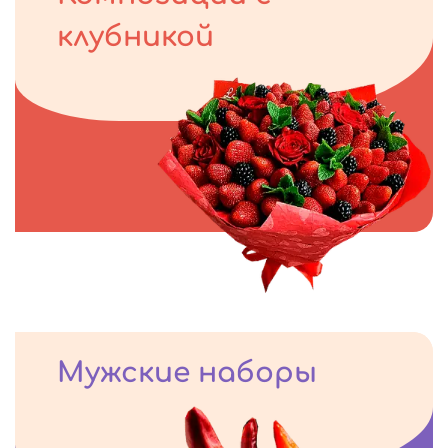
клубникой
Мужские наборы