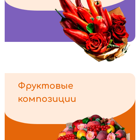
Фруктовые
композиции