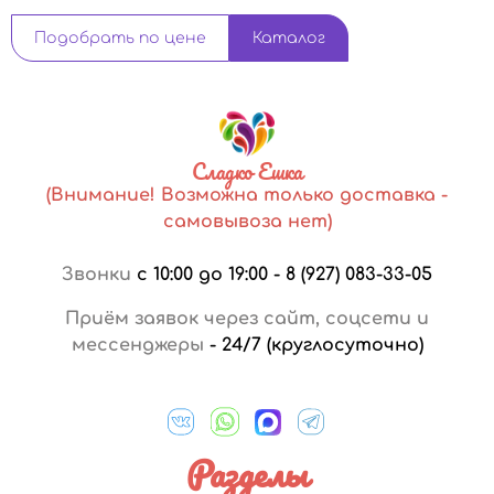
Подобрать по цене
Каталог
Сладко Ешка
(Внимание! Возможна только доставка -
самовывоза нет)
Звонки
с 10:00 до 19:00
-
8 (927) 083-33-05
Приём заявок через сайт, соцсети и
мессенджеры
-
24/7 (круглосуточно)
Разделы