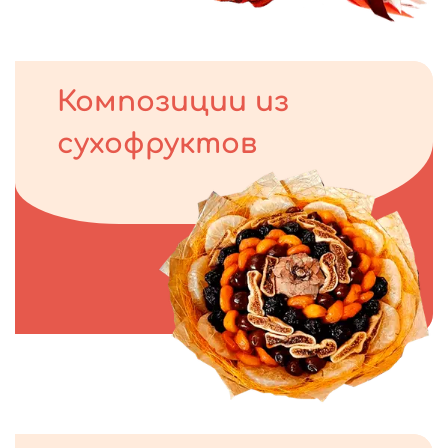
Композиции из
сухофруктов