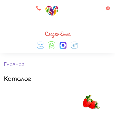
8 927 083 33 05
0
Выберите город
Сладко Ешка
Главная
Каталог