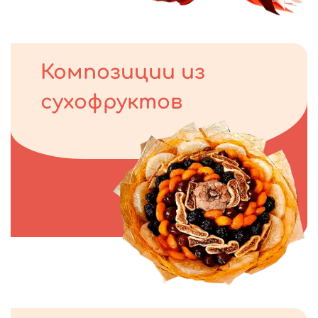
Композиции из
сухофруктов