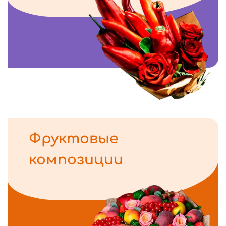
Фруктовые
композиции