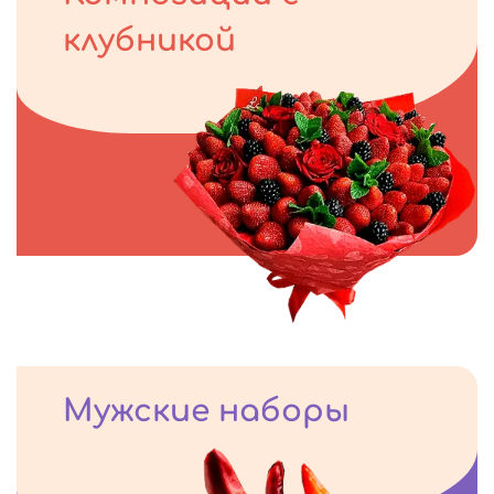
клубникой
Мужские наборы