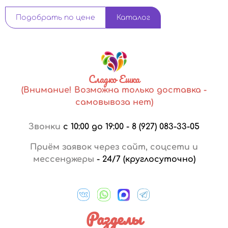
Подобрать по цене
Каталог
Сладко Ешка
(Внимание! Возможна только доставка -
самовывоза нет)
Звонки
с 10:00 до 19:00
-
8 (927) 083-33-05
Приём заявок через сайт, соцсети и
мессенджеры
-
24/7 (круглосуточно)
Разделы