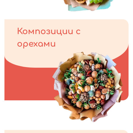
Композиции с
орехами