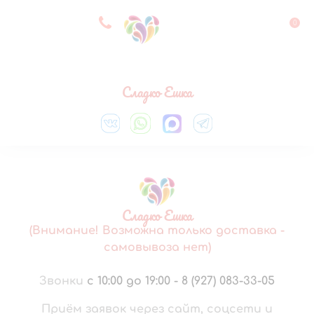
8 927 083 33 05
0
Выберите город
Сладко Ешка
Сладко Ешка
(Внимание! Возможна только доставка -
самовывоза нет)
Звонки
с 10:00 до 19:00
-
8 (927) 083-33-05
Приём заявок через сайт, соцсети и