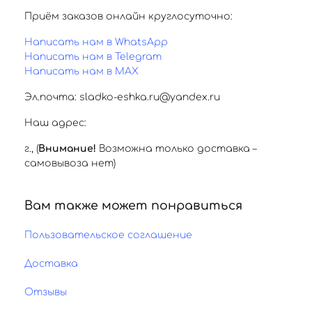
Приём заказов онлайн круглосуточно:
Написать нам в WhatsApp
Написать нам в Telegram
Написать нам в MAX
Эл.почта: sladko-eshka.ru@yandex.ru
Наш адрес:
г.
,
(
Внимание!
Возможна только доставка –
самовывоза нет)
Вам также может понравиться
Пользовательское соглашение
Доставка
Отзывы