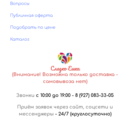
Вопросы
Публичная оферта
Подобрать по цене
Каталог
Сладко Ешка
(Внимание! Возможна только доставка -
самовывоза нет)
Звонки
с 10:00 до 19:00
-
8 (927) 083-33-05
Приём заявок через сайт, соцсети и
мессенджеры
-
24/7 (круглосуточно)