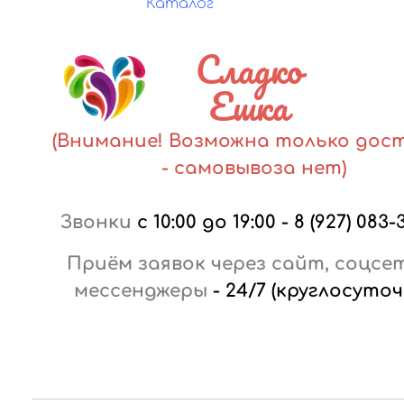
Каталог
Сладко
Ешка
(Внимание! Возможна только дос
- самовывоза нет)
Звонки
с 10:00 до 19:00
-
8 (927) 083-
Приём заявок через сайт, соцсе
мессенджеры
-
24/7 (круглосуточ