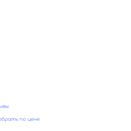
ывы
обрать по цене