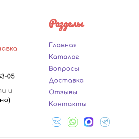
Разделы
Главная
тавка
Каталог
Вопросы
33-05
Доставка
ти и
Отзывы
но)
Контакты