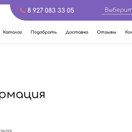
Выберит
8 927 083 33 05
Каталог
Подобрать
Доставка
Отзывы
Ко
рмация