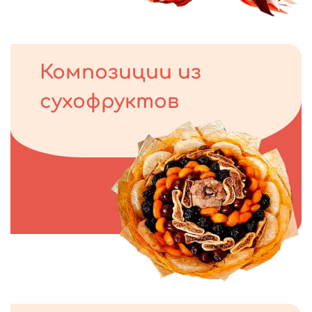
Композиции из
сухофруктов