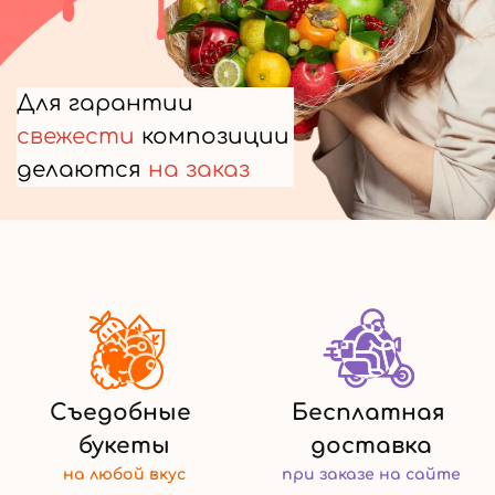
Для гарантии
свежести
композиции
делаются
на заказ
Съедобные
Бесплатная
букеты
доставка
на любой
вкус
при заказе
на сайте