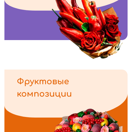
Фруктовые
композиции