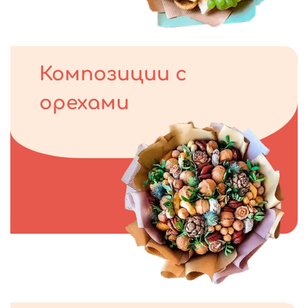
Композиции с
орехами