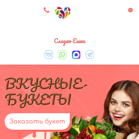
8 927 083 33 05
0
Выберите город
Сладко Ешка
Заказать букет