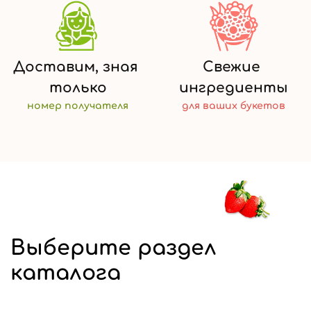
Доставим,
зная
Свежие
только
ингредиенты
номер
получателя
для ваших
букетов
Выберите раздел
каталога