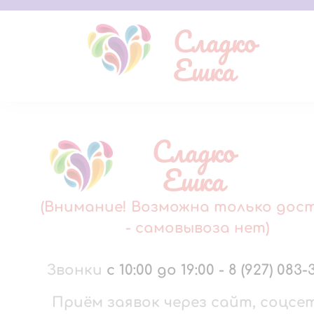
Сладко
Ешка
Сладко
Ешка
(Внимание! Возможна только дос
- самовывоза нет)
Звонки
с 10:00 до 19:00
-
8 (927) 083-
Приём заявок через сайт, соцсе