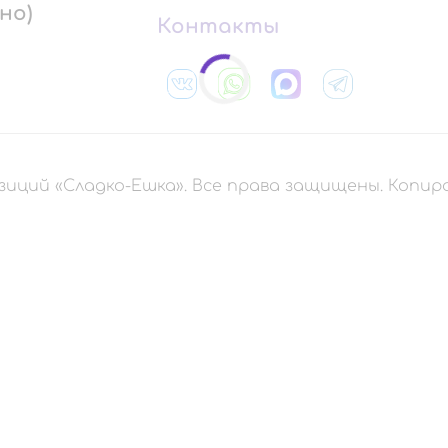
но)
Контакты
зиций «Сладко-Ешка». Все права защищены. Копи