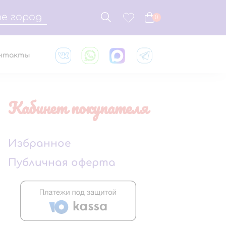
е город
0
нтакты
Кабинет покупателя
Избранное
Публичная оферта