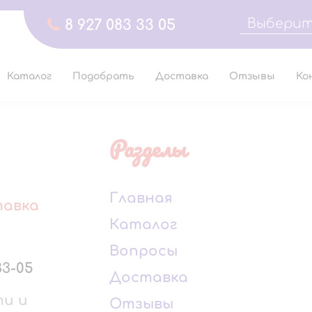
Выберит
8 927 083 33 05
Каталог
Подобрать
Доставка
Отзывы
Ко
Разделы
Главная
тавка
Каталог
Вопросы
33-05
Доставка
ти и
Отзывы