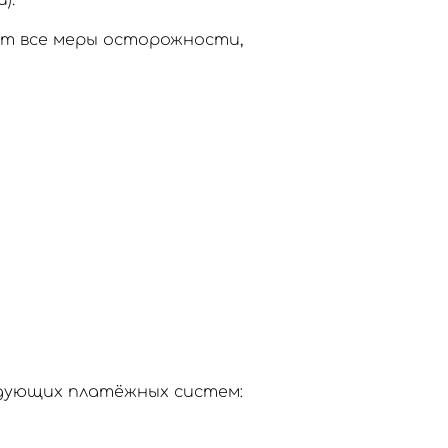
).
ют все меры осторожности,
едующих платёжных систем: