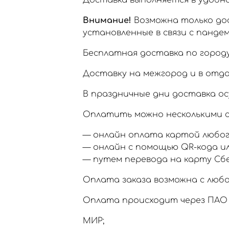
Доставка выполняется в удобное
Внимание!
Возможна только дос
установленные в связи с пандем
Бесплатная доставка по городу
Доставку на межгород и в отд
В праздничные дни доставка ос
Оплатить можно несколькими с
— онлайн оплата картой любог
— онлайн с помощью QR-кода и
— путем перевода на карту Сб
Оплата заказа возможна с любо
Оплата происходит через ПАО 
МИР;