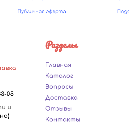
Публичная оферта
Под
Разделы
Главная
тавка
Каталог
Вопросы
33-05
Доставка
ти и
Отзывы
но)
Контакты