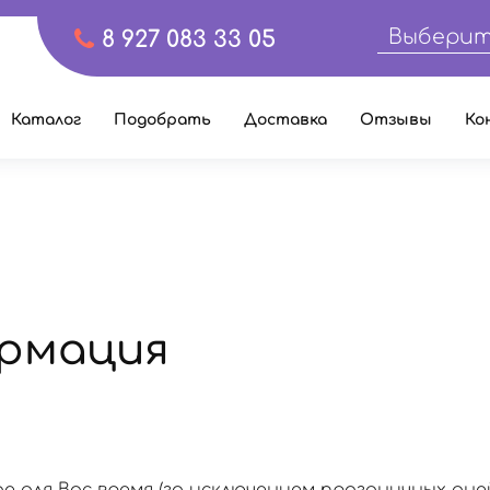
Выберит
8 927 083 33 05
Каталог
Подобрать
Доставка
Отзывы
Ко
рмация