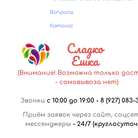
Вопросы
Каталог
Сладко
Ешка
(Внимание! Возможна только дос
- самовывоза нет)
Звонки
с 10:00 до 19:00
-
8 (927) 083-
Приём заявок через сайт, соцсе
мессенджеры
-
24/7 (круглосуточ