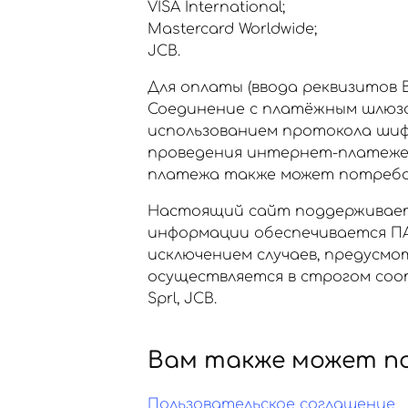
VISA International;
Mastercard Worldwide;
JCB.
Для оплаты (ввода реквизитов
Соединение с платёжным шлюз
использованием протокола шиф
проведения интернет-платежей Ve
платежа также может потребов
Настоящий сайт поддерживает
информации обеспечивается ПА
исключением случаев, предусм
осуществляется в строгом соот
Sprl, JCB.
Вам также может п
Пользовательское соглашение