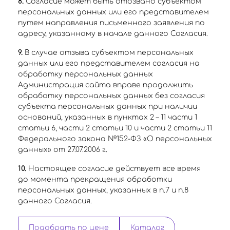
8.
Согласие может быть отозвано субъектом
персональных данных или его представителем
путем направления письменного заявления по
адресу, указанному в начале данного Согласия.
9.
В случае отзыва субъектом персональных
данных или его представителем согласия на
обработку персональных данных
Администрация сайта вправе продолжить
обработку персональных данных без согласия
субъекта персональных данных при наличии
оснований, указанных в пунктах 2 – 11 части 1
статьи 6, части 2 статьи 10 и части 2 статьи 11
Федерального закона №152-ФЗ «О персональных
данных» от 27.07.2006 г.
10.
Настоящее согласие действует все время
до момента прекращения обработки
персональных данных, указанных в п.7 и п.8
данного Согласия.
Подобрать по цене
Каталог