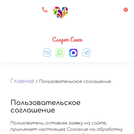
8 927 083 33 05
0
Выберите город
Сладко Ешка
Главная
/
Пользовательское соглашение
Пользовательское
соглашение
Пользователь, оставляя заявку на сайте,
принимает настоящее Согласие на обработку