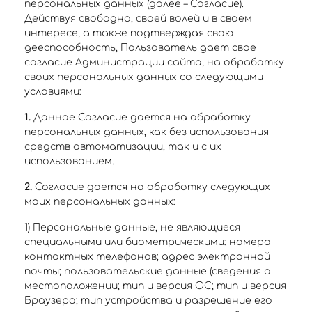
персональных данных (далее – Согласие).
Действуя свободно, своей волей и в своем
интересе, а также подтверждая свою
дееспособность, Пользователь дает свое
согласие Администрации сайта, на обработку
своих персональных данных со следующими
условиями:
1.
Данное Согласие дается на обработку
персональных данных, как без использования
средств автоматизации, так и с их
использованием.
2.
Согласие дается на обработку следующих
моих персональных данных:
1) Персональные данные, не являющиеся
специальными или биометрическими: номера
контактных телефонов; адрес электронной
почты; пользовательские данные (сведения о
местоположении; тип и версия ОС; тип и версия
Браузера; тип устройства и разрешение его