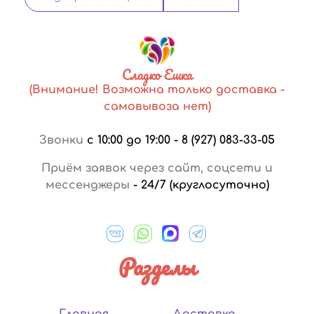
Сладко Ешка
(Внимание! Возможна только доставка -
самовывоза нет)
Звонки
с 10:00 до 19:00
-
8 (927) 083-33-05
Приём заявок через сайт, соцсети и
мессенджеры
-
24/7 (круглосуточно)
Разделы
Главная
Доставка