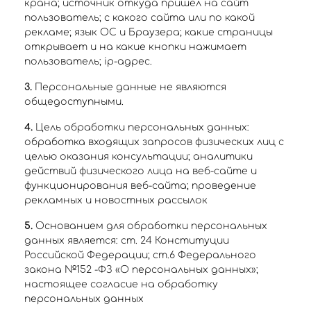
крана; источник откуда пришел на сайт
пользователь; с какого сайта или по какой
рекламе; язык ОС и Браузера; какие страницы
открывает и на какие кнопки нажимает
пользователь; ip-адрес.
3.
Персональные данные не являются
общедоступными.
4.
Цель обработки персональных данных:
обработка входящих запросов физических лиц с
целью оказания консультации; аналитики
действий физического лица на веб-сайте и
функционирования веб-сайта; проведение
рекламных и новостных рассылок
5.
Основанием для обработки персональных
данных является: ст. 24 Конституции
Российской Федерации; ст.6 Федерального
закона №152 -ФЗ «О персональных данных»;
настоящее согласие на обработку
персональных данных