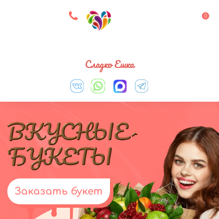
8 927 083 33 05
0
Выберите город
Сладко Ешка
Заказать букет