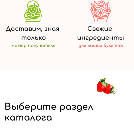
Доставим,
зная
Свежие
только
ингредиенты
номер
получателя
для ваших
букетов
Выберите раздел
каталога