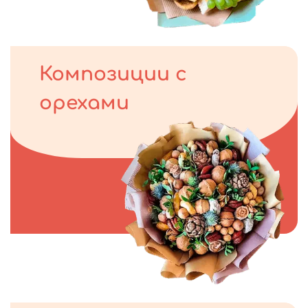
Композиции с
орехами