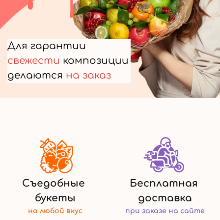
Для гарантии
свежести
композиции
делаются
на заказ
Съедобные
Бесплатная
букеты
доставка
на любой
вкус
при заказе
на сайте