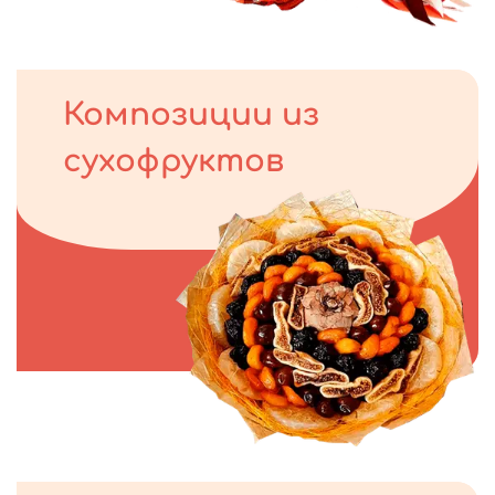
Композиции из
сухофруктов