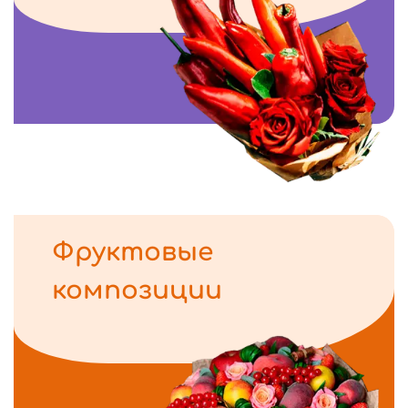
Фруктовые
композиции