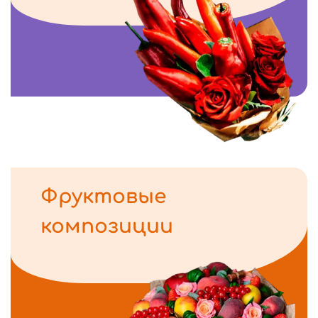
Фруктовые
композиции