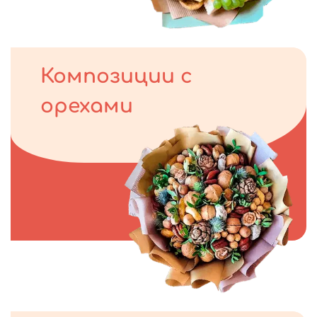
Композиции с
орехами