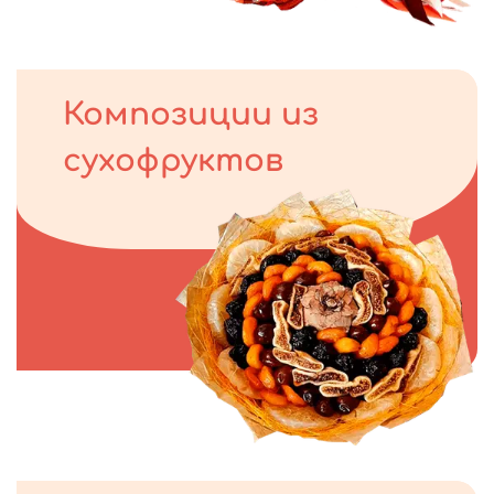
Композиции из
сухофруктов