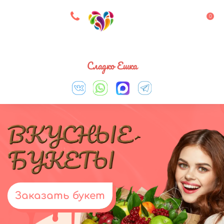
8 927 083 33 05
0
Выберите город
Сладко Ешка
Заказать букет