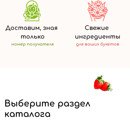
Доставим,
зная
Свежие
только
ингредиенты
номер
получателя
для ваших
букетов
Выберите раздел
каталога