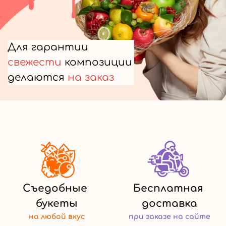
Для гарантии
свежести
композиции
делаются
на заказ
Съедобные
Бесплатная
букеты
доставка
на любой
вкус
при заказе
на сайте