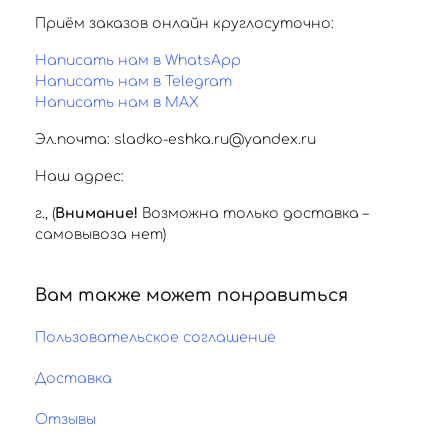
Приём заказов онлайн круглосуточно:
Написать нам в WhatsApp
Написать нам в Telegram
Написать нам в MAX
Эл.почта: sladko-eshka.ru@yandex.ru
Наш адрес:
г.
,
(
Внимание!
Возможна только доставка –
самовывоза нет)
Вам также может понравиться
Пользовательское соглашение
Доставка
Отзывы