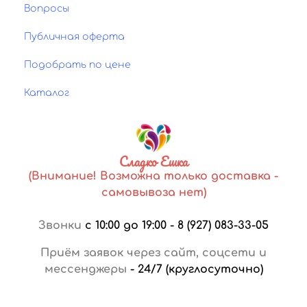
Вопросы
Публичная оферта
Подобрать по цене
Каталог
Сладко Ешка
(Внимание! Возможна только доставка -
самовывоза нет)
Звонки
с 10:00 до 19:00
-
8 (927) 083-33-05
Приём заявок через сайт, соцсети и
мессенджеры
-
24/7 (круглосуточно)