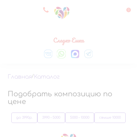
8 927 083 33 05
0
Выберите город
Сладко Ешка
Главная
/
Каталог
Подобрать композицию по
цене
до 3990р.
3990 – 5000
5000 – 10000
свыше 10000