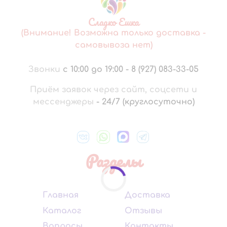
Сладко Ешка
(Внимание! Возможна только доставка -
самовывоза нет)
Звонки
с 10:00 до 19:00
-
8 (927) 083-33-05
Приём заявок через сайт, соцсети и
мессенджеры
-
24/7 (круглосуточно)
Разделы
Главная
Доставка
Каталог
Отзывы
Вопросы
Контакты