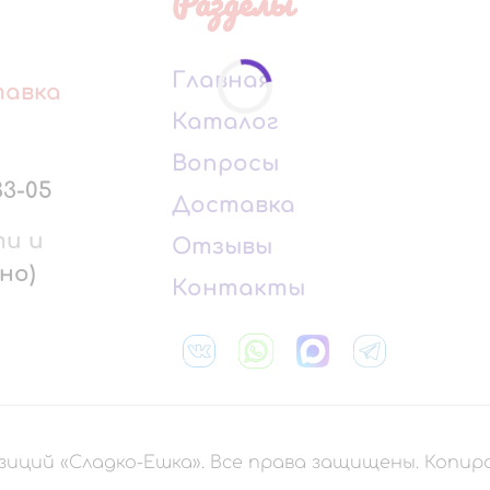
Разделы
Главная
тавка
Каталог
Вопросы
33-05
Доставка
ти и
Отзывы
но)
Контакты
зиций «Сладко-Ешка». Все права защищены. Копи