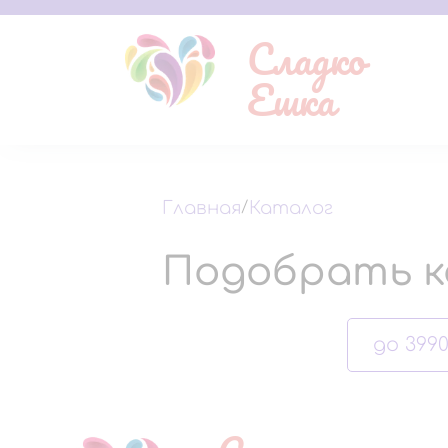
Сладко
Ешка
Главная
/
Каталог
Подобрать к
до 3990