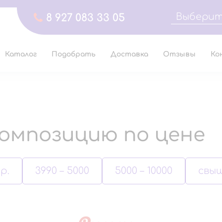
Выберит
8 927 083 33 05
Каталог
Подобрать
Доставка
Отзывы
Ко
омпозицию по цене
р.
3990 – 5000
5000 – 10000
свыш