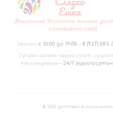
Сладко
Ешка
(Внимание! Возможна только дос
- самовывоза нет)
Звонки
с 10:00 до 19:00
-
8 (927) 083-
Приём заявок через сайт, соцсе
мессенджеры
-
24/7 (круглосуточ
©
2026
Доставка вкусных компо