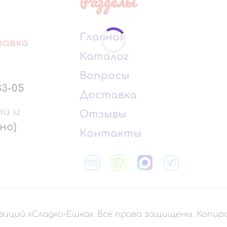
Разделы
Главная
тавка
Каталог
Вопросы
33-05
Доставка
ти и
Отзывы
но)
Контакты
зиций «Сладко-Ешка». Все права защищены. Копи