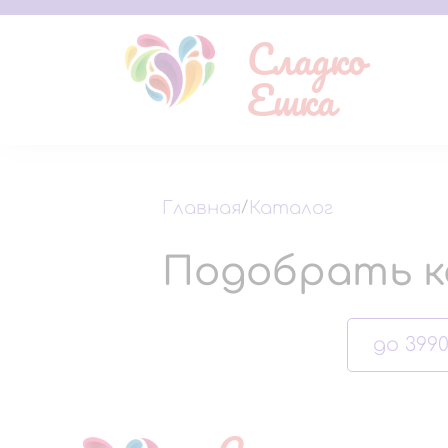
Сладко
Ешка
Главная
/
Каталог
Подобрать к
до 3990