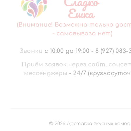
Сладко
Ешка
(Внимание! Возможна только дос
- самовывоза нет)
Звонки
с 10:00 до 19:00
-
8 (927) 083-
Приём заявок через сайт, соцсе
мессенджеры
-
24/7 (круглосуточ
©
2026
Доставка вкусных компо