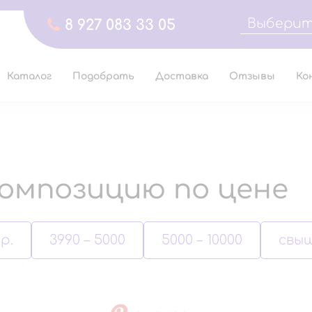
Выберит
8 927 083 33 05
Каталог
Подобрать
Доставка
Отзывы
Ко
омпозицию по цене
р.
3990 – 5000
5000 – 10000
свыш