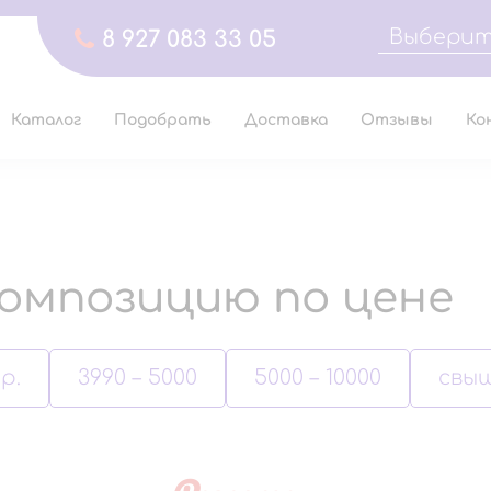
Выберит
8 927 083 33 05
Каталог
Подобрать
Доставка
Отзывы
Ко
омпозицию по цене
р.
3990 – 5000
5000 – 10000
свыш