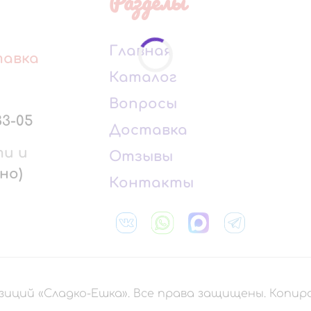
Разделы
Главная
тавка
Каталог
Вопросы
33-05
Доставка
ти и
Отзывы
но)
Контакты
зиций «Сладко-Ешка». Все права защищены. Копи