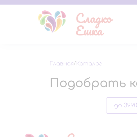
Сладко
Ешка
Главная
/
Каталог
Подобрать к
до 3990