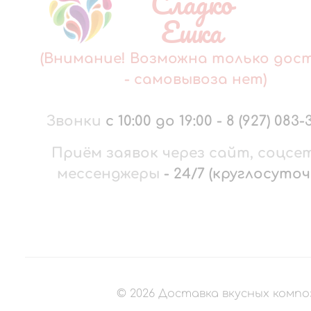
Сладко
Ешка
(Внимание! Возможна только дос
- самовывоза нет)
Звонки
с 10:00 до 19:00
-
8 (927) 083-
Приём заявок через сайт, соцсе
мессенджеры
-
24/7 (круглосуточ
©
2026
Доставка вкусных компо