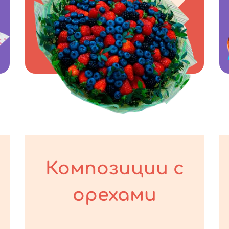
Композиции с
орехами