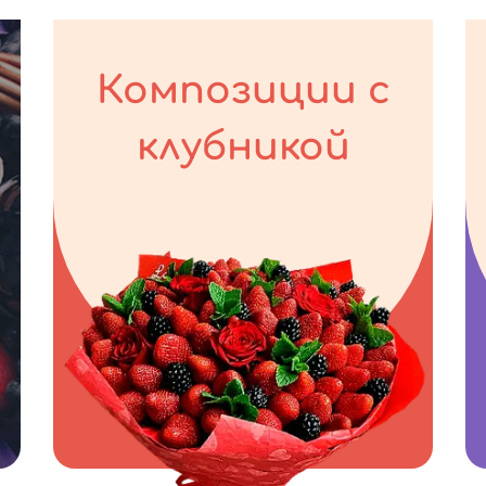
Композиции с
клубникой