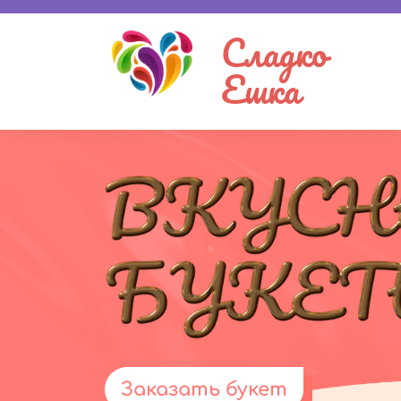
Сладко
Ешка
Заказать букет