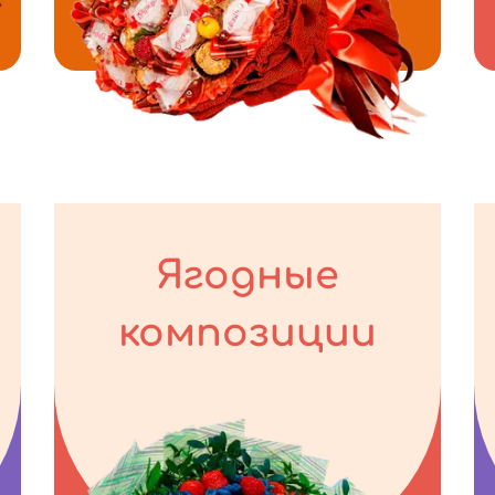
Ягодные
композиции