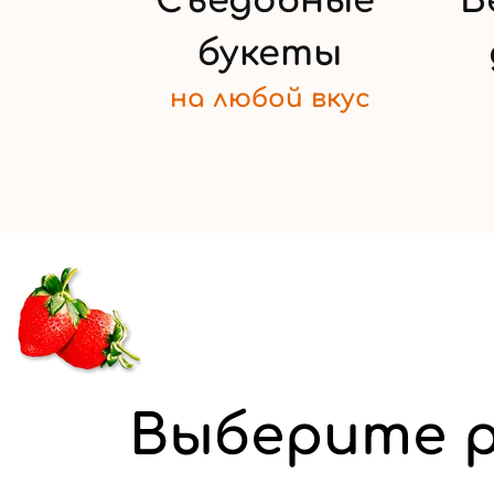
Съедобные
Б
букеты
на любой
вкус
Выберите р