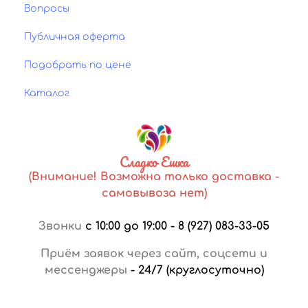
Вопросы
Публичная оферта
Подобрать по цене
Каталог
Сладко Ешка
(Внимание! Возможна только доставка -
самовывоза нет)
Звонки
с 10:00 до 19:00
-
8 (927) 083-33-05
Приём заявок через сайт, соцсети и
мессенджеры
-
24/7 (круглосуточно)