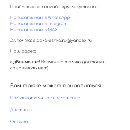
Приём заказов онлайн круглосуточно:
Написать нам в WhatsApp
Написать нам в Telegram
Написать нам в MAX
Эл.почта: sladko-eshka.ru@yandex.ru
Наш адрес:
г.
,
(
Внимание!
Возможна только доставка –
самовывоза нет)
Вам также может понравиться
Пользовательское соглашение
Доставка
Отзывы