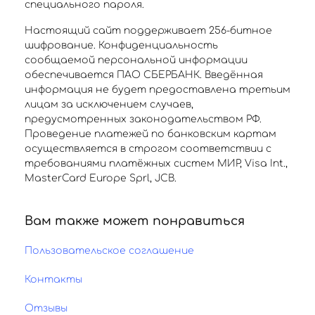
специального пароля.
Настоящий сайт поддерживает 256-битное
шифрование. Конфиденциальность
сообщаемой персональной информации
обеспечивается ПАО СБЕРБАНК. Введённая
информация не будет предоставлена третьим
лицам за исключением случаев,
предусмотренных законодательством РФ.
Проведение платежей по банковским картам
осуществляется в строгом соответствии с
требованиями платёжных систем МИР, Visa Int.,
MasterCard Europe Sprl, JCB.
Вам также может понравиться
Пользовательское соглашение
Контакты
Отзывы