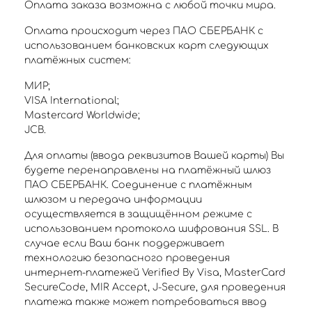
Оплата заказа возможна с любой точки мира.
Оплата происходит через ПАО СБЕРБАНК с
использованием банковских карт следующих
платёжных систем:
МИР;
VISA International;
Mastercard Worldwide;
JCB.
Для оплаты (ввода реквизитов Вашей карты) Вы
будете перенаправлены на платёжный шлюз
ПАО СБЕРБАНК. Соединение с платёжным
шлюзом и передача информации
осуществляется в защищённом режиме с
использованием протокола шифрования SSL. В
случае если Ваш банк поддерживает
технологию безопасного проведения
интернет-платежей Verified By Visa, MasterCard
SecureCode, MIR Accept, J-Secure, для проведения
платежа также может потребоваться ввод