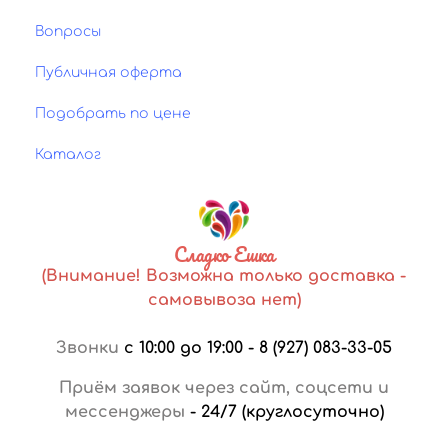
Вопросы
Публичная оферта
Подобрать по цене
Каталог
Сладко Ешка
(Внимание! Возможна только доставка -
самовывоза нет)
Звонки
с 10:00 до 19:00
-
8 (927) 083-33-05
Приём заявок через сайт, соцсети и
мессенджеры
-
24/7 (круглосуточно)