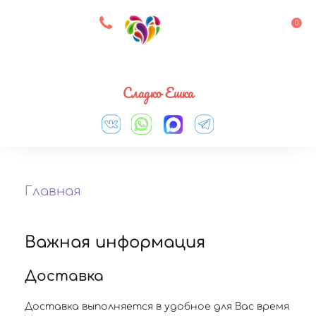
8 927 083 33 05
0
Выберите город
Сладко Ешка
Главная
Важная информация
Доставка
Доставка выполняется в удобное для Вас время