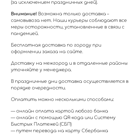
(за исключением праздничных дней).
Внимание!
Возможна только доставка –
самовывоза нет. Наши курьеры соблюдают все
меры осторожности, установленные в связи с
пандемией.
Бесплатная доставка по городу при
оформлении заказа на сайте.
Доставку на межгород и в отдаленные районы
уточняйте у менеджера.
В праздничные дни доставка осуществляется в
порядке очередности.
Оплатить можно несколькими способами:
— онлайн оплата картой любого банка
— онлайн с помощью QR-кода или Систему
Быстрых Платежей (СБП)
— путем перевода на карту Сбербанка