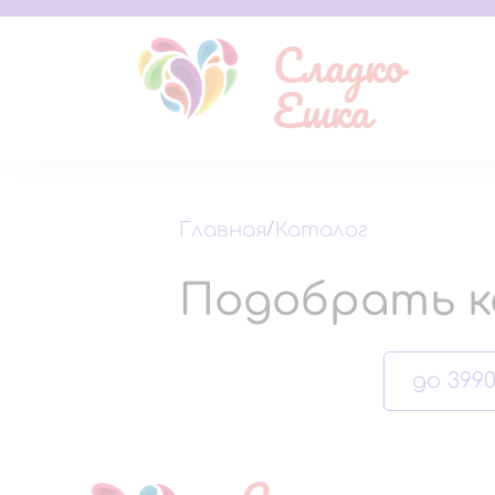
Сладко
Ешка
Главная
/
Каталог
Подобрать к
до 3990