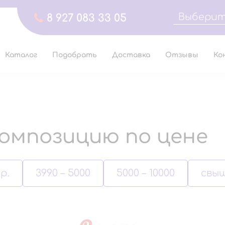
Выберит
8 927 083 33 05
Каталог
Подобрать
Доставка
Отзывы
Ко
омпозицию по цене
р.
3990 – 5000
5000 – 10000
свыш