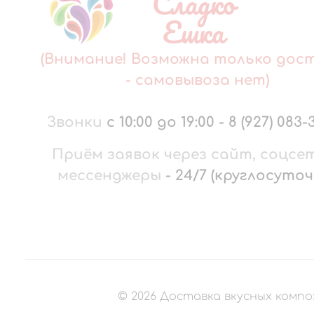
Сладко
Ешка
(Внимание! Возможна только дос
- самовывоза нет)
Звонки
с 10:00 до 19:00
-
8 (927) 083-
Приём заявок через сайт, соцсе
мессенджеры
-
24/7 (круглосуточ
©
2026
Доставка вкусных компо