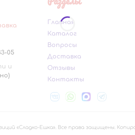
Разделы
Главная
тавка
Каталог
Вопросы
33-05
Доставка
ти и
Отзывы
но)
Контакты
зиций «Сладко-Ешка». Все права защищены. Копи