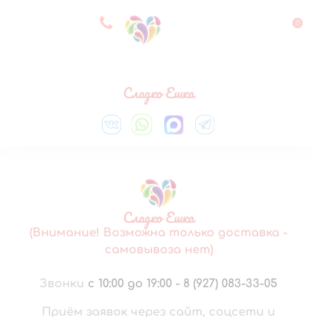
8 927 083 33 05
0
Выберите город
Сладко Ешка
Сладко Ешка
(Внимание! Возможна только доставка -
самовывоза нет)
Звонки
с 10:00 до 19:00
-
8 (927) 083-33-05
Приём заявок через сайт, соцсети и