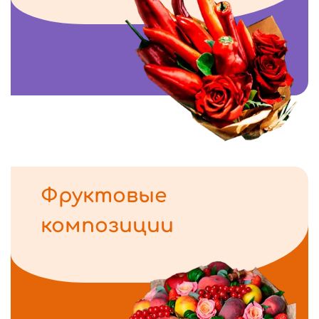
Фруктовые
композиции