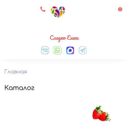
8 927 083 33 05
0
Выберите город
Сладко Ешка
Главная
Каталог