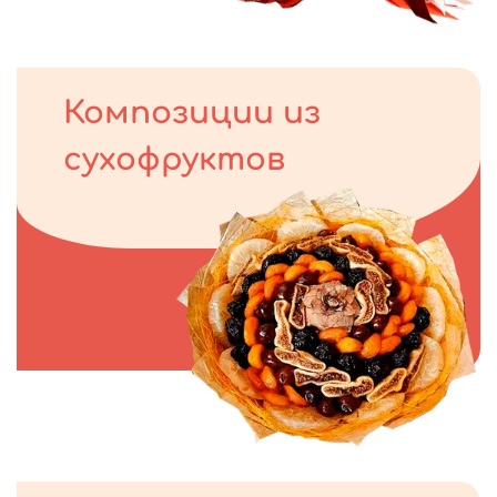
Композиции из
сухофруктов