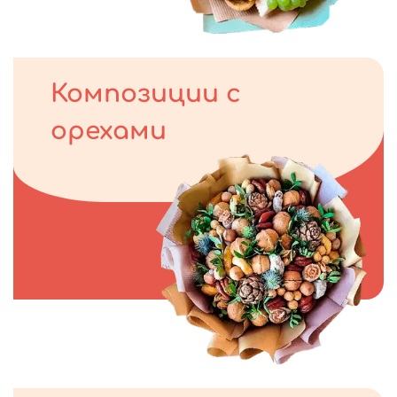
Композиции с
орехами