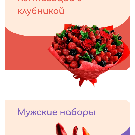
клубникой
Мужские наборы