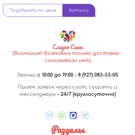
Подобрать по цене
Каталог
Сладко Ешка
(Внимание! Возможна только доставка -
самовывоза нет)
Звонки
с 10:00 до 19:00
-
8 (927) 083-33-05
Приём заявок через сайт, соцсети и
мессенджеры
-
24/7 (круглосуточно)
Разделы