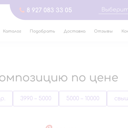
Выберит
8 927 083 33 05
Каталог
Подобрать
Доставка
Отзывы
Ко
омпозицию по цене
р.
3990 – 5000
5000 – 10000
свыш