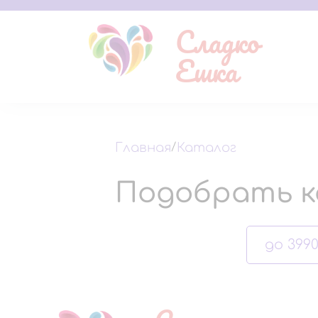
Сладко
Ешка
Главная
/
Каталог
Подобрать к
до 3990