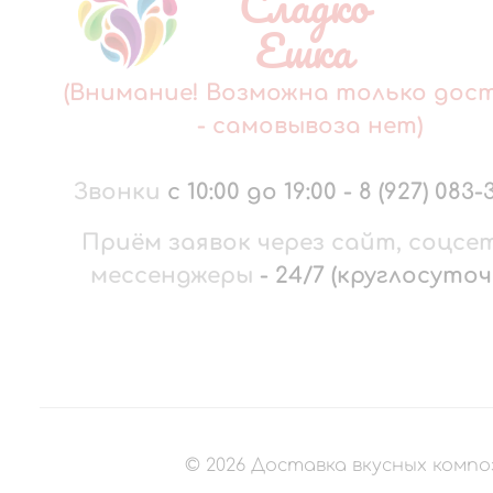
Сладко
Ешка
(Внимание! Возможна только дос
- самовывоза нет)
Звонки
с 10:00 до 19:00
-
8 (927) 083-
Приём заявок через сайт, соцсе
мессенджеры
-
24/7 (круглосуточ
©
2026
Доставка вкусных компо