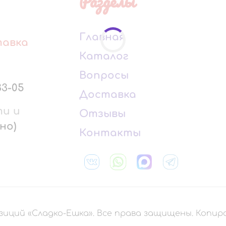
Разделы
Главная
тавка
Каталог
Вопросы
33-05
Доставка
ти и
Отзывы
но)
Контакты
зиций «Сладко-Ешка». Все права защищены. Копи